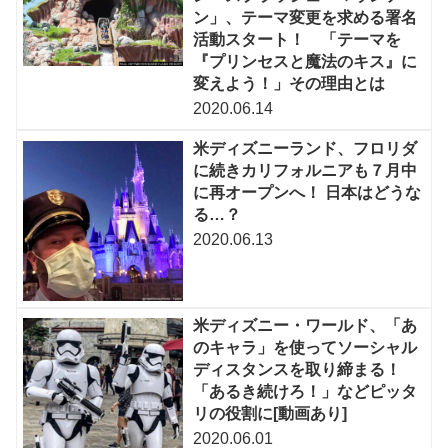
ン」、テーマ変更を求める署名
活動スタート！ 「テーマを
『プリンセスと魔法のキス』に
変えよう！」その理由とは
2020.06.14
米ディズニーランド、フロリダ
に続きカリフォルニアも７月中
に再オープンへ！ 日本はどうな
る…？
2020.06.13
米ディズニー・ワールド、「あ
のキャラ」を使ってソーシャル
ディスタンスを取り締まる！
「あるき続けろ！」などピッタ
リの役割に[動画あり]
2020.06.01