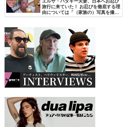
エルサ・パタキー夫妻、日本へお忍び
旅行に来ていた！ お忍びを徹底する理
由については「（家族の）写真を撮ら
れるとキレそうになる」からという過
去の発言も