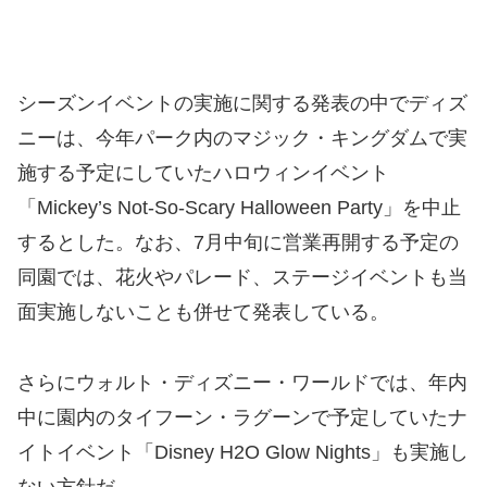
シーズンイベントの実施に関する発表の中でディズ
ニーは、今年パーク内のマジック・キングダムで実
施する予定にしていたハロウィンイベント
「Mickey’s Not-So-Scary Halloween Party」を中止
するとした。なお、7月中旬に営業再開する予定の
同園では、花火やパレード、ステージイベントも当
面実施しないことも併せて発表している。
さらにウォルト・ディズニー・ワールドでは、年内
中に園内のタイフーン・ラグーンで予定していたナ
イトイベント「Disney H2O Glow Nights」も実施し
ない方針だ。