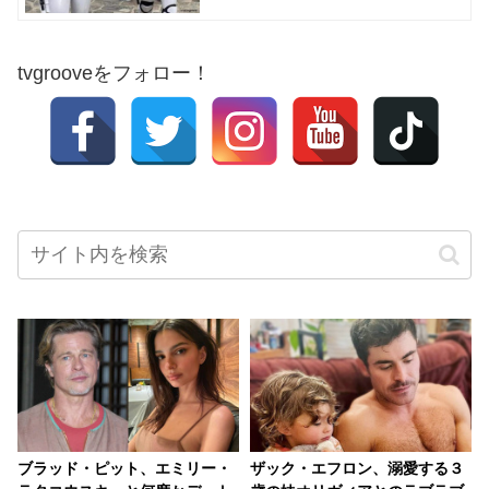
tvgrooveをフォロー！
ブラッド・ピット、エミリー・
ザック・エフロン、溺愛する３