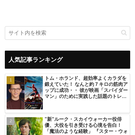
人気記事ランキング
トム・ホランド、超効率よくカラダを
鍛えていた！ なんと約７キロの筋肉ア
ップに成功・・ 彼が映画「スパイダー
マン」のために実践した話題のトレー
ニング方法とは？
”新”ルーク・スカイウォーカー役俳
優、大役を引き受ける心境を告白！
「魔法のような経験」 『スター・ウォ