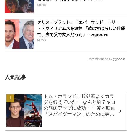
NEWS
クリス・プラット、「エバーウッド」トリー
ト・ウィリアムズを追悼 「彼はすばらしい俳優
で、夫で父で友人だった」 - tvgroove
NEWS
Recommended by
人気記事
トム・ホランド、超効率よくカラ
ダを鍛えていた！ なんと約７キロ
の筋肉アップに成功・・ 彼が映画
「スパイダーマン」のために実践
した話題のトレーニング方法と
は？