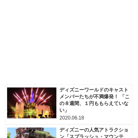
ディズニーワールドのキャスト
メンバーたちが不満爆発！ 「こ
の８週間、１円ももらえていな
い」
2020.06.18
ディズニーの人気アトラクショ
ン「スプラッシュ・マウンテ