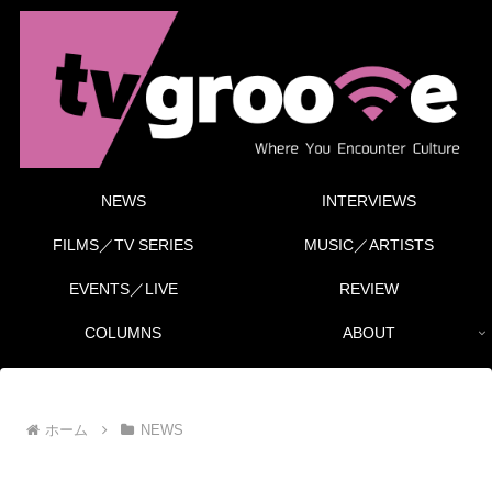
NEWS
INTERVIEWS
FILMS／TV SERIES
MUSIC／ARTISTS
EVENTS／LIVE
REVIEW
COLUMNS
ABOUT
ホーム
NEWS